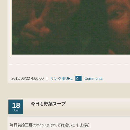
2013/06/22 4:06:00
|
リンク用URL
Comments
0
18
今日も野菜スープ
Jun.
毎日勿論三度のmenuはそれぞれ違いますよ(笑)