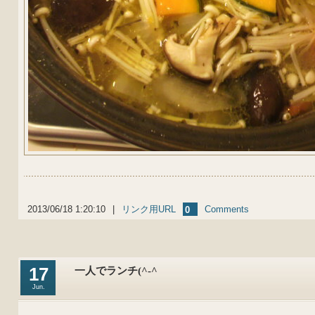
2013/06/18 1:20:10
|
リンク用URL
Comments
0
17
一人でランチ(^-^ゞ
Jun.