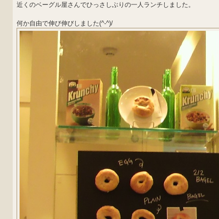
近くのベーグル屋さんでひっさしぶりの一人ランチしました。
何か自由で伸び伸びしました(^-^)/