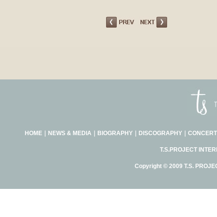
HOME
｜
NEWS & MEDIA
｜
BIOGRAPHY
｜
DISCOGRAPHY
｜
CONCERT
T.S.PROJECT INTE
Copyright © 2009 T.S. PROJE