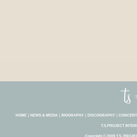
HOME
｜
NEWS & MEDIA
｜
BIOGRAPHY
｜
DISCOGRAPHY
｜
CONCERT
T.S.PROJECT INTE
Copyright © 2009 T.S. PROJE