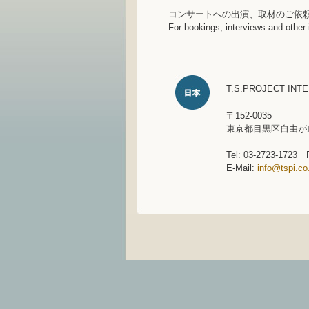
コンサートへの出演、取材のご依
For bookings, interviews and other 
T.S.PROJECT INTE
〒152-0035
東京都目黒区自由が丘
Tel: 03-2723-1723 
E-Mail:
info@tspi.co