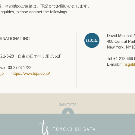
頼、その他のご連絡は、下記までお願いいたします。
inquiries, please contact the followings.
David Minshall 
RNATIONAL INC.
400 Central Par
New York, NY1
1-3-28 自由が丘オペラ座ビル1F
Tel:+1-212-66
E-mail:
minsgol
Fax: 03-3723-1722
.jp
https://www.tspi.co.jp/