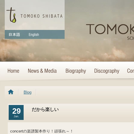
Blog
29
だから楽しい
Jan.
concertの楽譜製本作り！頑張れ～！