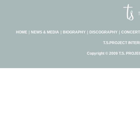
HOME
｜
NEWS & MEDIA
｜
BIOGRAPHY
｜
DISCOGRAPHY
｜
CONCERT
T.S.PROJECT INTE
Copyright © 2009 T.S. PROJE