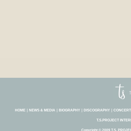
HOME
｜
NEWS & MEDIA
｜
BIOGRAPHY
｜
DISCOGRAPHY
｜
CONCERT
T.S.PROJECT INTE
Copyright © 2009 T.S. PROJE