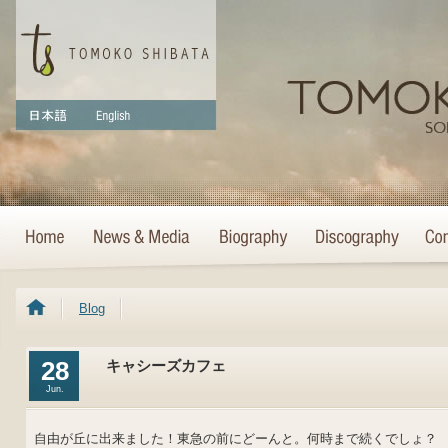
Blog
28
キャシーズカフェ
Jun.
自由が丘に出来ました！東急の前にどーんと。何時まで続くでしょ？