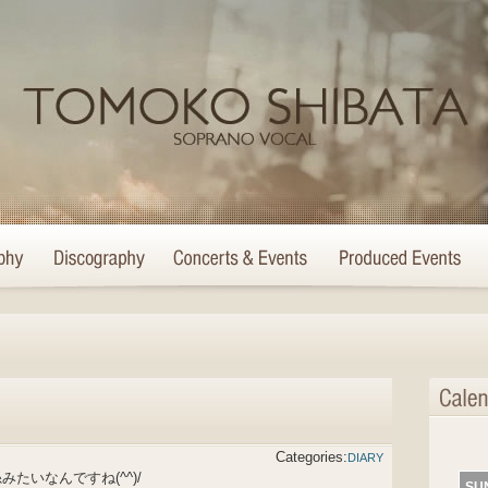
Categories:
DIARY
たいなんですね(^^)/
SU