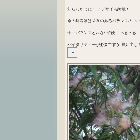
知らなかった！ アジサイも綺麗！
今の所看護は栄養のあるバランスのい
中々バランスとれない自分にへきへき
バイタリティーが必要ですが 買い出し