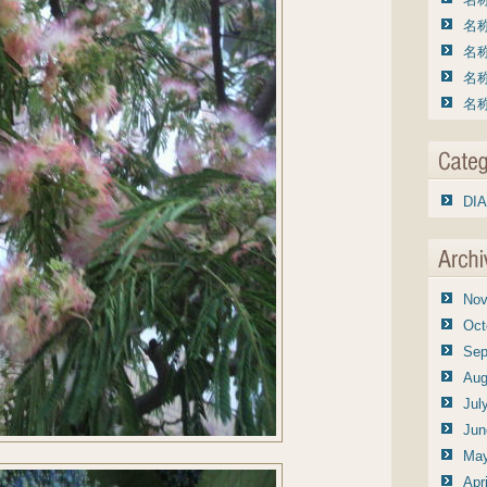
名称
名称
名称
名称
DIA
Nov
Oct
Sep
Aug
Jul
Jun
May
Apr