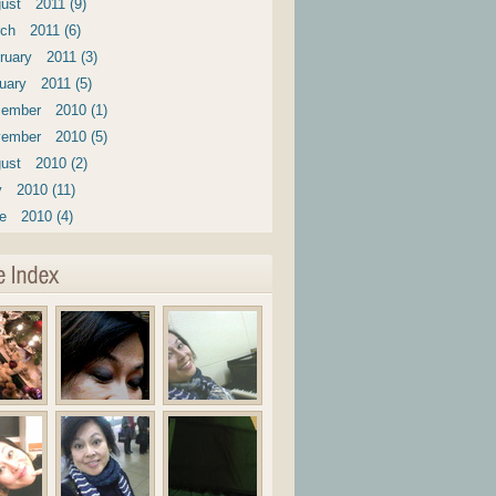
ust 2011 (9)
ch 2011 (6)
ruary 2011 (3)
uary 2011 (5)
ember 2010 (1)
ember 2010 (5)
ust 2010 (2)
y 2010 (11)
e 2010 (4)