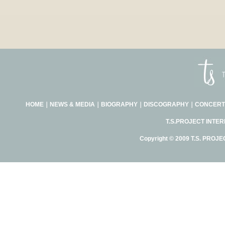
HOME
｜
NEWS & MEDIA
｜
BIOGRAPHY
｜
DISCOGRAPHY
｜
CONCERT
T.S.PROJECT INTE
Copyright © 2009 T.S. PROJE