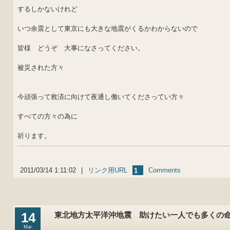
するしかないけれど
いつ余震として東京にも大きな地震がくるかわからないので
皆様 どうぞ 大事になさってください。
被災された方々
今頑張って救済に向けて夜通し働いてくださってい方々
すべての方々の為に
祈ります。
2011/03/14 1:11:02
|
リンク用URL
Comments
1
14
東北地方太平洋沖地震 助けたい一人でも多くの
Mar.