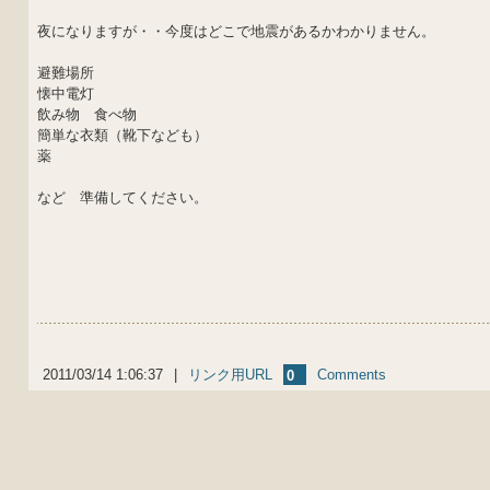
夜になりますが・・今度はどこで地震があるかわかりません。
避難場所
懐中電灯
飲み物 食べ物
簡単な衣類（靴下なども）
薬
など 準備してください。
2011/03/14 1:06:37
|
リンク用URL
Comments
0