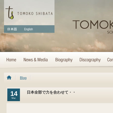
Blog
14
日本全部で力を合わせて・・
Mar.