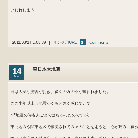
いわれしまう・・
2011/03/14 1:08:39
|
リンク用URL
Comments
0
14
東日本大地震
Mar.
日は大変な災害がおき、多くの方の命が奪われました。
ここ半年以上も地震がくると強く感じていて
NZ地震の時も人ごとではなかったのですが、
東北地方や関東地区で被災されて方々のことを思うと 心が痛み 自