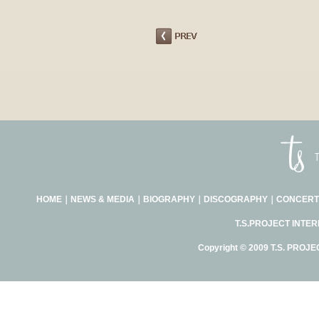
HOME
｜
NEWS & MEDIA
｜
BIOGRAPHY
｜
DISCOGRAPHY
｜
CONCERT
T.S.PROJECT INTE
Copyright © 2009 T.S. PROJE