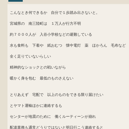
こんなとき何できるか 自分で１歩踏み出さないと。
宮城県の 南三陸町は １万人が行方不明
約７０００人が 入谷小学校などの避難している
水も食料も 下着や 紙おむつ 懐中電灯 薬 ほかろん 毛布など
全く足りていないらしい
精神的なショックとの戦いながら
暖かく身を包む 最低のものさえない
とりあえず 宅配で 以上のものをできる限り届けたい
とヤマト運輸ほかに連絡するも
センターが地震のために 働くルーティーンが崩れ
配達業務も通常どうりではないと明日行こう連絡すると