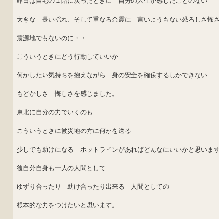
昨日は自宅の１階に戻ったときに 自分の人生が感じたことのない
大きな 長い揺れ、そして重なる余震に 言いようもない恐ろしさ怖
震源地でもないのに・・
こういうときにどう行動していいか
何かしたい気持ちを抱えながら 身の安全を確保するしかできない
もどかしさ 悔しさを感じました。
東北に自分の力でいくのも
こういうときに被災地の方に何かを送る
少しでも助けになる ホットラインがあればどんなにいいかと思いま
後自分自身も一人の人間として
ゆずり合ったり 助け合ったり出来る 人間としての
根本的な力をつけたいと思います。