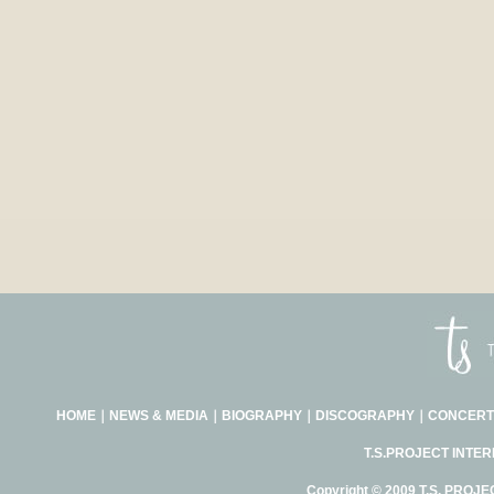
HOME
｜
NEWS & MEDIA
｜
BIOGRAPHY
｜
DISCOGRAPHY
｜
CONCERT
T.S.PROJECT INTE
Copyright © 2009 T.S. PROJE