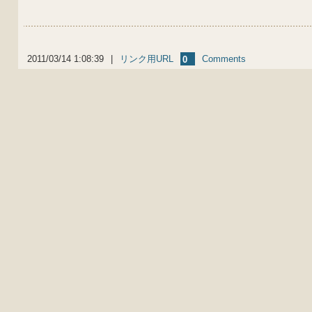
2011/03/14 1:08:39
|
リンク用URL
Comments
0