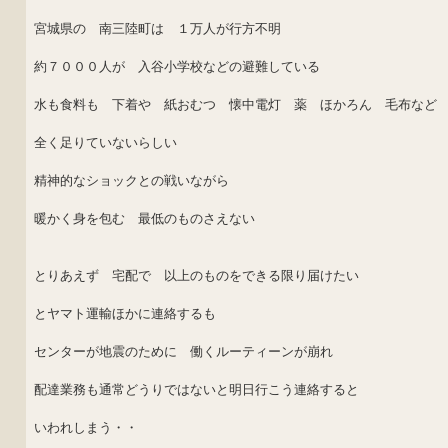
宮城県の 南三陸町は １万人が行方不明
約７０００人が 入谷小学校などの避難している
水も食料も 下着や 紙おむつ 懐中電灯 薬 ほかろん 毛布など
全く足りていないらしい
精神的なショックとの戦いながら
暖かく身を包む 最低のものさえない
とりあえず 宅配で 以上のものをできる限り届けたい
とヤマト運輸ほかに連絡するも
センターが地震のために 働くルーティーンが崩れ
配達業務も通常どうりではないと明日行こう連絡すると
いわれしまう・・