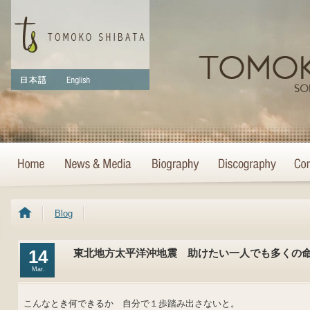
Blog
14
東北地方太平洋沖地震 助けたい一人でも多くの
Mar.
こんなとき何できるか 自分で１歩踏み出さないと。