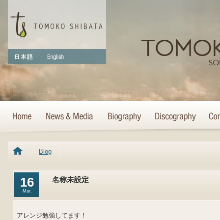
Blog
16
名称未設定
Mar.
アレンジ勉強してます！