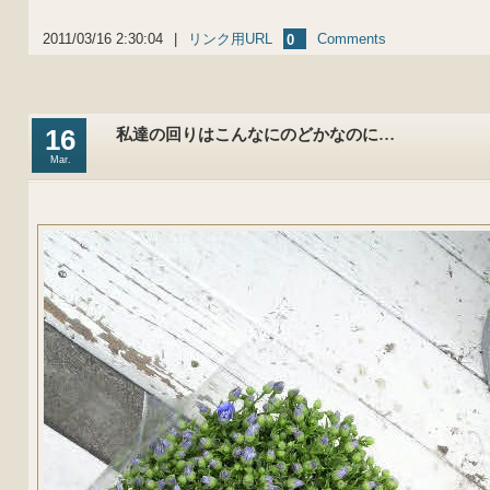
2011/03/16 2:30:04
|
リンク用URL
Comments
0
16
私達の回りはこんなにのどかなのに…
Mar.