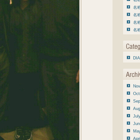
名称
名称
名称
名称
DIA
Nov
Oct
Sep
Aug
Jul
Jun
May
Apr