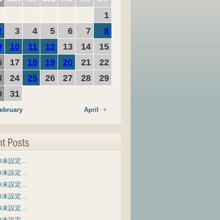
1
2
3
4
5
6
7
8
9
10
11
12
13
14
15
6
17
18
19
20
21
22
3
24
25
26
27
28
29
0
31
ebruary
April
未設定...
未設定...
未設定...
未設定...
未設定...
未設定...