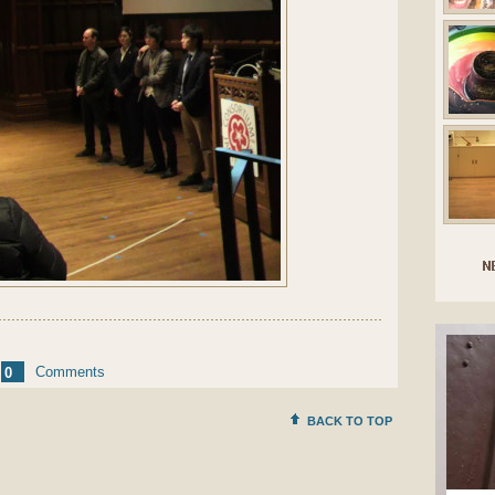
Comments
0
BACK TO TOP