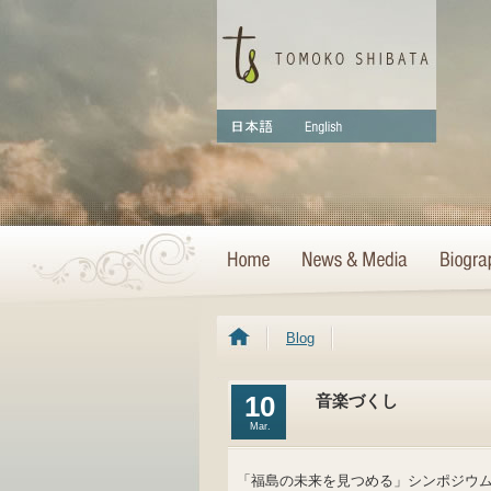
Blog
10
音楽づくし
Mar.
「福島の未来を見つめる」シンポジウ