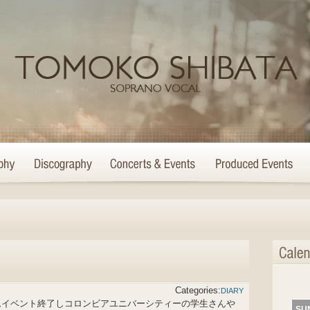
Categories:
DIARY
ムイベント終了しコロンビアユニバーシティーの学生さんや
SU