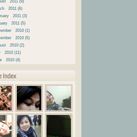
ust 2011 (9)
ch 2011 (6)
ruary 2011 (3)
uary 2011 (5)
ember 2010 (1)
ember 2010 (5)
ust 2010 (2)
y 2010 (11)
e 2010 (4)