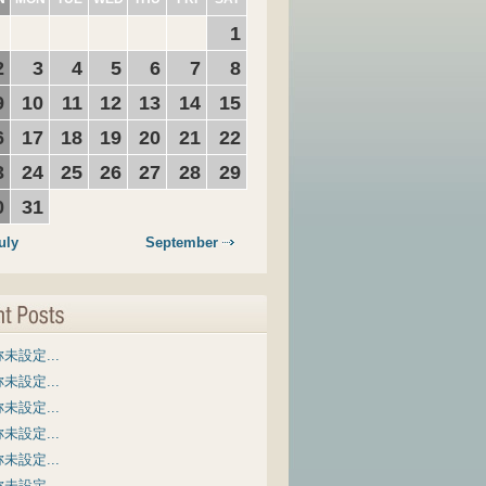
1
2
3
4
5
6
7
8
9
10
11
12
13
14
15
6
17
18
19
20
21
22
3
24
25
26
27
28
29
0
31
uly
September
未設定...
未設定...
未設定...
未設定...
未設定...
未設定...