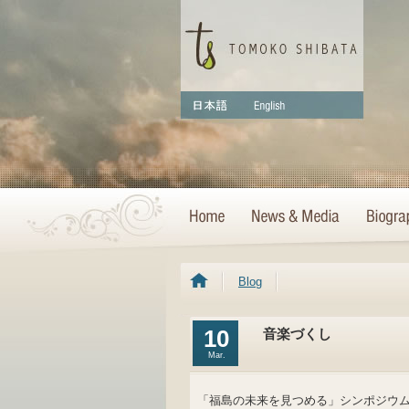
Blog
10
音楽づくし
Mar.
「福島の未来を見つめる」シンポジウ