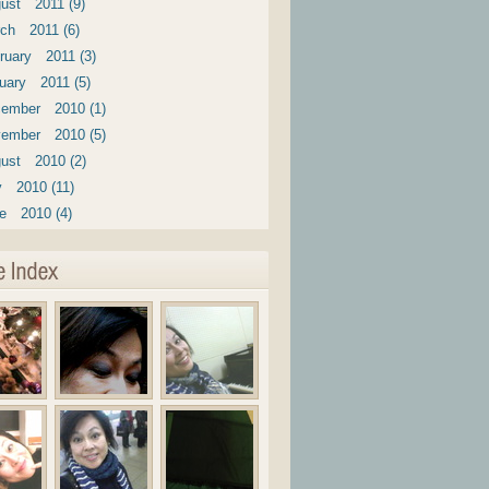
ust 2011 (9)
ch 2011 (6)
ruary 2011 (3)
uary 2011 (5)
ember 2010 (1)
ember 2010 (5)
ust 2010 (2)
y 2010 (11)
e 2010 (4)