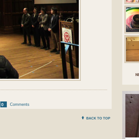
Comments
0
BACK TO TOP