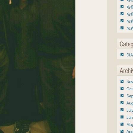
名称
名称
名称
名称
DIA
Nov
Oct
Sep
Aug
Jul
Jun
May
Apr