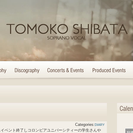
Categories:
DIARY
ムイベント終了しコロンビアユニバーシティーの学生さんや
SU