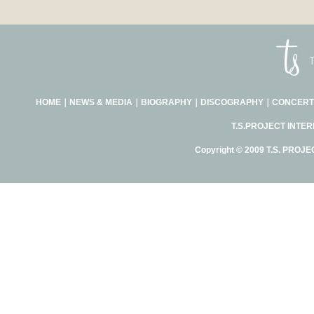
HOME
｜
NEWS & MEDIA
｜
BIOGRAPHY
｜
DISCOGRAPHY
｜
CONCERT
T.S.PROJECT INTE
Copyright © 2009 T.S. PROJE