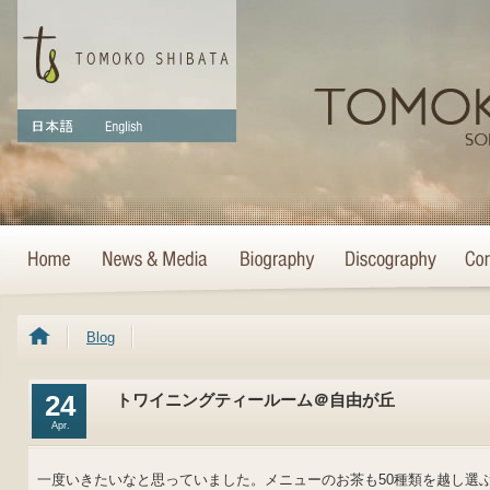
Blog
24
トワイニングティールーム＠自由が丘
Apr.
一度いきたいなと思っていました。メニューのお茶も50種類を越し選ぶの