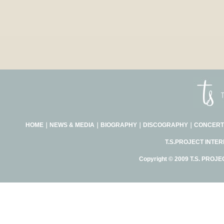
HOME
｜
NEWS & MEDIA
｜
BIOGRAPHY
｜
DISCOGRAPHY
｜
CONCERT
T.S.PROJECT INTE
Copyright © 2009 T.S. PROJE