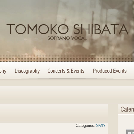
Categories:
DIARY
SU