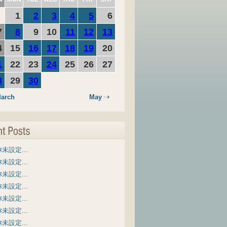
1
2
3
4
5
6
7
8
9
10
11
12
13
4
15
16
17
18
19
20
1
22
23
24
25
26
27
8
29
30
arch
May
未設定...
未設定...
未設定...
未設定...
未設定...
未設定...
未設定...