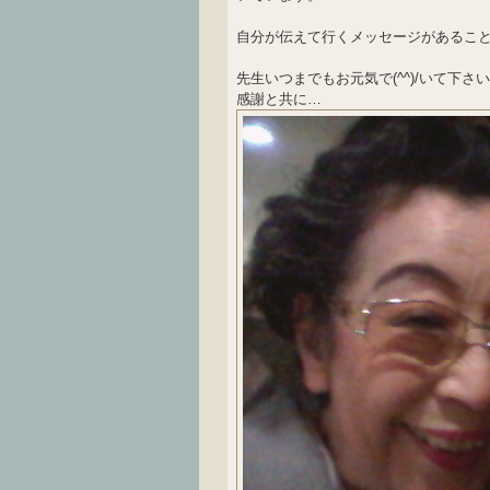
自分が伝えて行くメッセージがあるこ
先生いつまでもお元気で(^^)/いて下さ
感謝と共に…