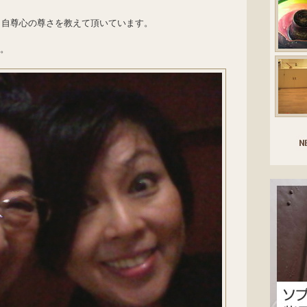
と自尊心の尊さを教えて頂いています。
い。