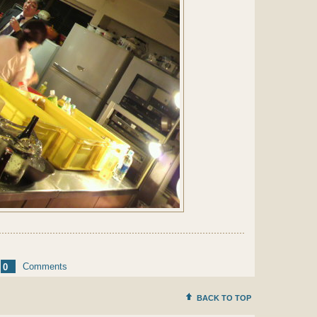
Comments
0
BACK TO TOP