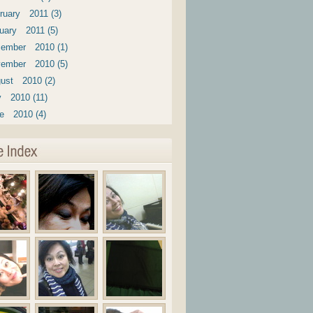
ruary 2011 (3)
uary 2011 (5)
ember 2010 (1)
ember 2010 (5)
ust 2010 (2)
y 2010 (11)
e 2010 (4)