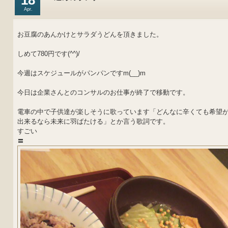
18
Apr.
お豆腐のあんかけとサラダうどんを頂きました。
しめて780円です(^^)/
今週はスケジュールがパンパンですm(__)m
今日は企業さんとのコンサルのお仕事が終了で移動です。
電車の中で子供達が楽しそうに歌っています「どんなに辛くても希望
出来るなら未来に羽ばたける」とか言う歌詞です。
すごい
〓