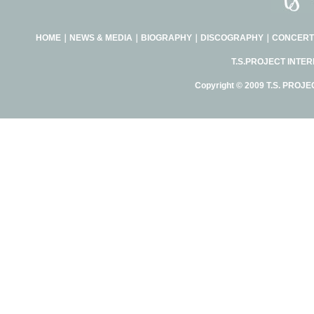
HOME
｜
NEWS & MEDIA
｜
BIOGRAPHY
｜
DISCOGRAPHY
｜
CONCERT
T.S.PROJECT INTE
Copyright © 2009 T.S. PROJE