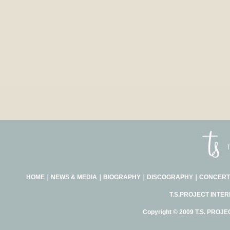
HOME
｜
NEWS & MEDIA
｜
BIOGRAPHY
｜
DISCOGRAPHY
｜
CONCERT
T.S.PROJECT INTE
Copyright © 2009 T.S. PROJE