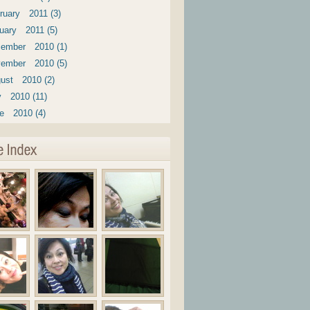
ruary 2011 (3)
uary 2011 (5)
ember 2010 (1)
ember 2010 (5)
ust 2010 (2)
y 2010 (11)
e 2010 (4)