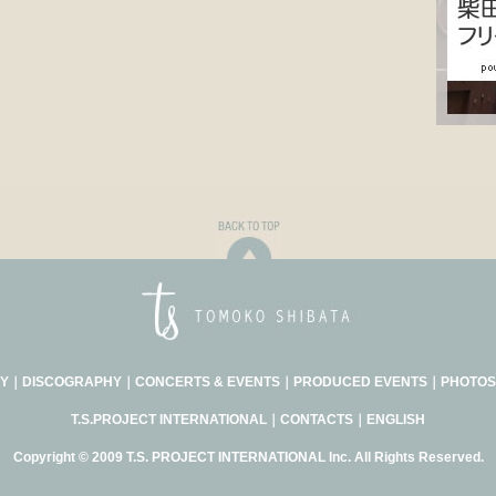
Y
｜
DISCOGRAPHY
｜
CONCERTS & EVENTS
｜
PRODUCED EVENTS
｜
PHOTOS
T.S.PROJECT INTERNATIONAL
｜
CONTACTS
｜
ENGLISH
Copyright © 2009 T.S. PROJECT INTERNATIONAL Inc. All Rights Reserved.