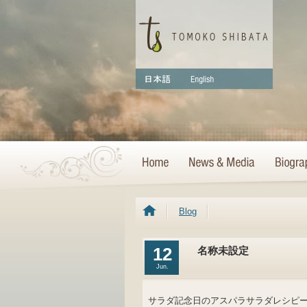
Blog
12
名称未設定
Jun.
サラダ記念日のアスパラサラダレシピ