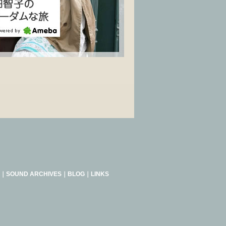
｜
SOUND ARCHIVES
｜
BLOG
｜
LINKS