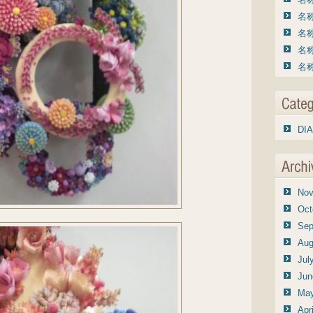
名称
名称
名称
名称
DIA
Nov
Oct
Sep
Aug
Jul
Jun
May
Apr