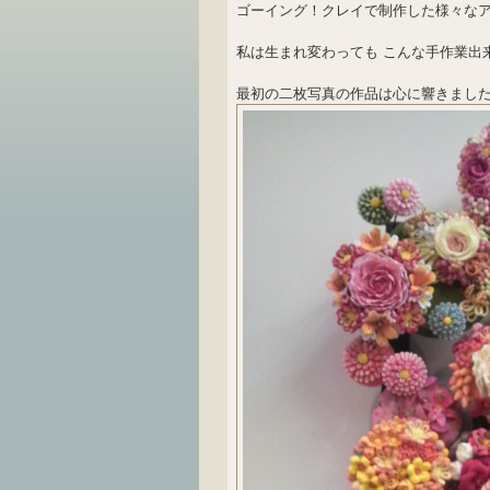
ゴーイング！クレイで制作した様々な
私は生まれ変わっても こんな手作業出
最初の二枚写真の作品は心に響きまし