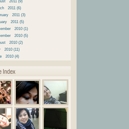
ust 2011 (9)
ch 2011 (6)
ruary 2011 (3)
uary 2011 (5)
ember 2010 (1)
ember 2010 (5)
ust 2010 (2)
y 2010 (11)
e 2010 (4)