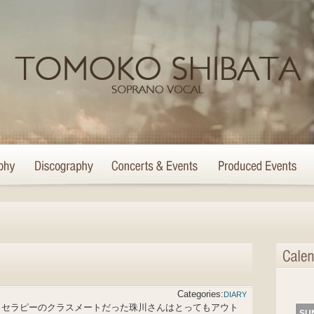
Categories:
DIARY
トセラピーのクラスメートだった珠川さんはとってもアウト
SU