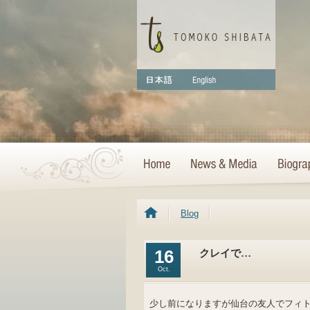
Blog
16
クレイで…
Oct.
少し前になりますが仙台の友人でフィ