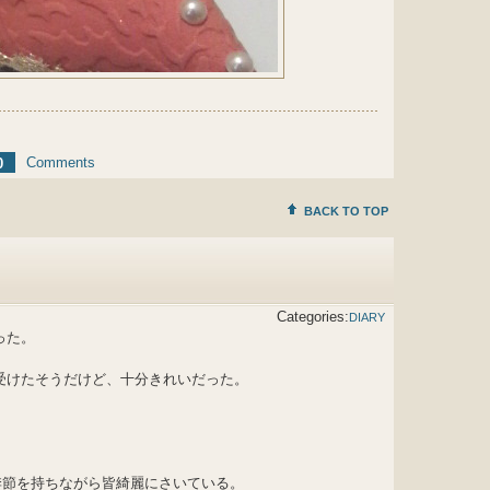
Comments
0
BACK TO TOP
Categories:
DIARY
った。
受けたそうだけど、十分きれいだった。
季節を持ちながら皆綺麗にさいている。