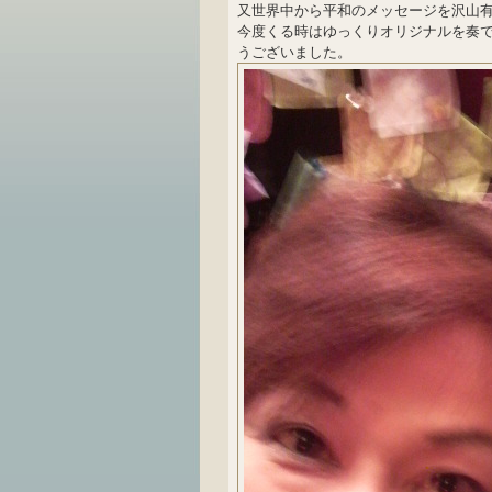
又世界中から平和のメッセージを沢山有
今度くる時はゆっくりオリジナルを奏
うございました。