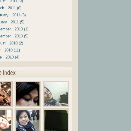
ust 2011 (9)
ch 2011 (6)
ruary 2011 (3)
uary 2011 (5)
ember 2010 (1)
ember 2010 (5)
ust 2010 (2)
y 2010 (11)
e 2010 (4)