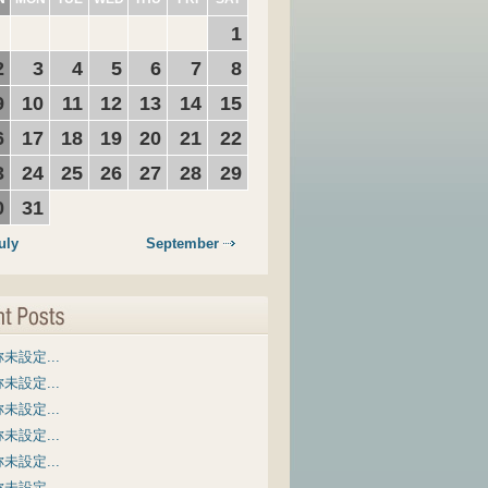
1
2
3
4
5
6
7
8
9
10
11
12
13
14
15
6
17
18
19
20
21
22
3
24
25
26
27
28
29
0
31
uly
September
未設定...
未設定...
未設定...
未設定...
未設定...
未設定...