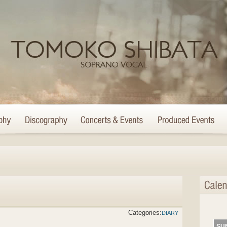
Categories:
DIARY
SU