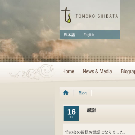
Blog
16
感謝
Oct.
竹の会の皆様お世話になりました。