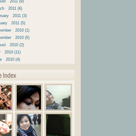
ust 2011 (9)
ch 2011 (6)
ruary 2011 (3)
uary 2011 (5)
ember 2010 (1)
ember 2010 (5)
ust 2010 (2)
y 2010 (11)
e 2010 (4)