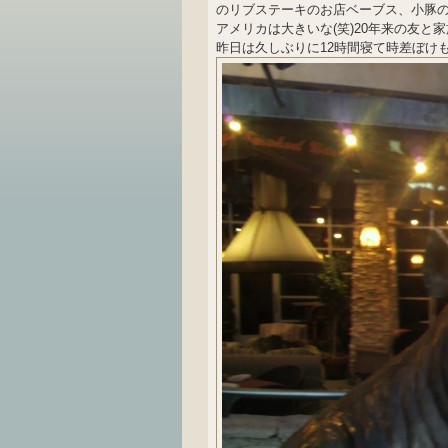
のリブステーキのお店ベーブス、小豚のは
アメリカは大きいな(笑)20年来の友と
昨日は久しぶりに12時間寝て時差ぼけ