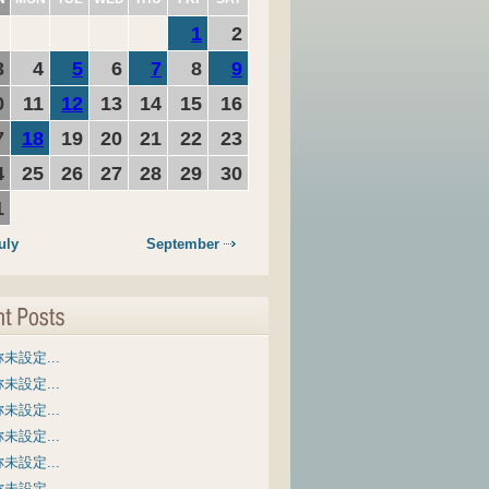
1
2
3
4
5
6
7
8
9
0
11
12
13
14
15
16
7
18
19
20
21
22
23
4
25
26
27
28
29
30
1
uly
September
未設定...
未設定...
未設定...
未設定...
未設定...
未設定...