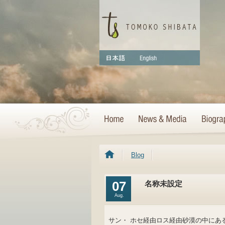
Blog
07
名称未設定
Aug.
サン・ ホセ経由ロス経由砂漠の中にあ