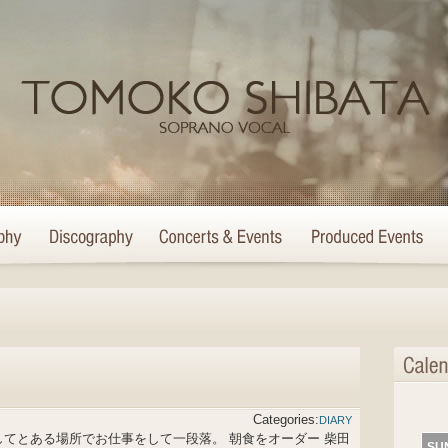
Categories:
DIARY
起きしてとある場所でお仕事をして一段落。 朝食をオーダー 柴田
SU