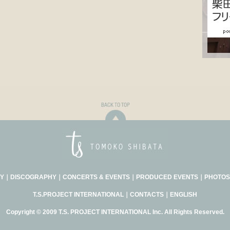
Y
｜
DISCOGRAPHY
｜
CONCERTS & EVENTS
｜
PRODUCED EVENTS
｜
PHOTOS
T.S.PROJECT INTERNATIONAL
｜
CONTACTS
｜
ENGLISH
Copyright © 2009 T.S. PROJECT INTERNATIONAL Inc. All Rights Reserved.