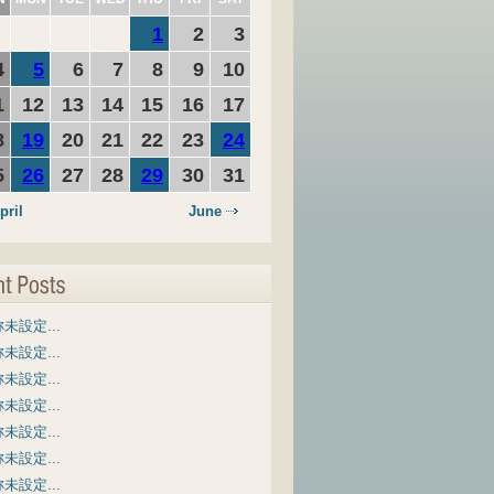
1
2
3
4
5
6
7
8
9
10
1
12
13
14
15
16
17
8
19
20
21
22
23
24
5
26
27
28
29
30
31
pril
June
未設定...
未設定...
未設定...
未設定...
未設定...
未設定...
未設定...