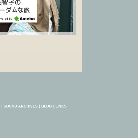
｜
SOUND ARCHIVES
｜
BLOG
｜
LINKS