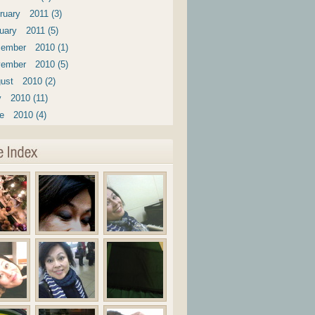
ruary 2011 (3)
uary 2011 (5)
ember 2010 (1)
ember 2010 (5)
ust 2010 (2)
y 2010 (11)
e 2010 (4)