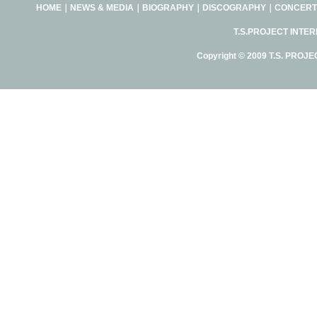
HOME
｜
NEWS & MEDIA
｜
BIOGRAPHY
｜
DISCOGRAPHY
｜
CONCERT
T.S.PROJECT INTE
Copyright © 2009 T.S. PROJE