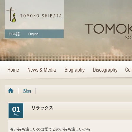
Blog
01
リラックス
Feb.
春が待ち遠しいのは愛でるのが待ち遠しいから