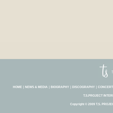
HOME
｜
NEWS & MEDIA
｜
BIOGRAPHY
｜
DISCOGRAPHY
｜
CONCERT
T.S.PROJECT INTE
Copyright © 2009 T.S. PROJE