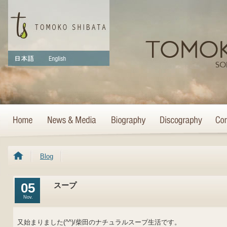
Blog
05
スープ
Nov.
又始まりました(^^)/柴田のナチュラルスープ生活です。