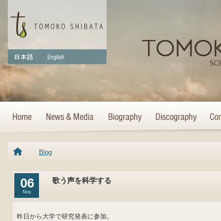
Blog
06
歌う声を科学する
Nov.
昨日から大学で研究発表に参加。