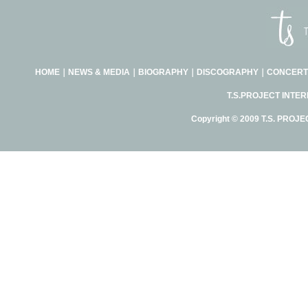
HOME
｜
NEWS & MEDIA
｜
BIOGRAPHY
｜
DISCOGRAPHY
｜
CONCERT
T.S.PROJECT INTE
Copyright © 2009 T.S. PROJE