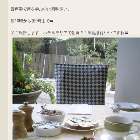
音声学で声を学ぶのは興味深い。
朝10時から夜9時まで〓
又ご報告します、ホテルモリアで朝食？！早起きはいいですね〓