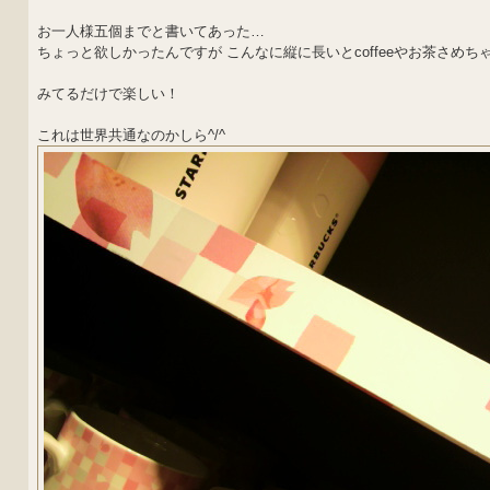
お一人様五個までと書いてあった…
ちょっと欲しかったんですが こんなに縦に長いとcoffeeやお茶さめちゃ
みてるだけで楽しい！
これは世界共通なのかしら^/^