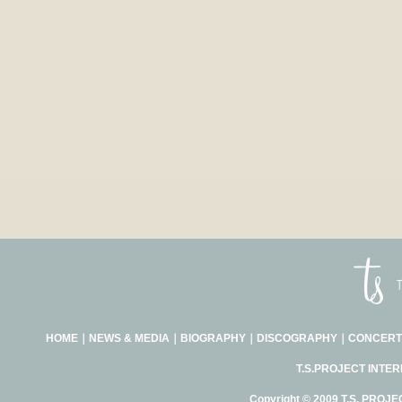
HOME
｜
NEWS & MEDIA
｜
BIOGRAPHY
｜
DISCOGRAPHY
｜
CONCERT
T.S.PROJECT INTE
Copyright © 2009 T.S. PROJE