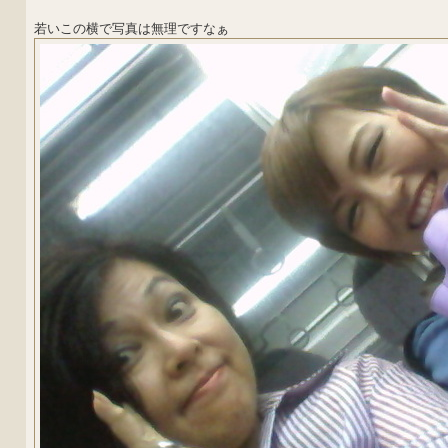
若いこの横で写真は無理ですなぁ