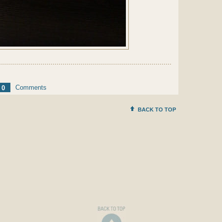
Comments
0
BACK TO TOP