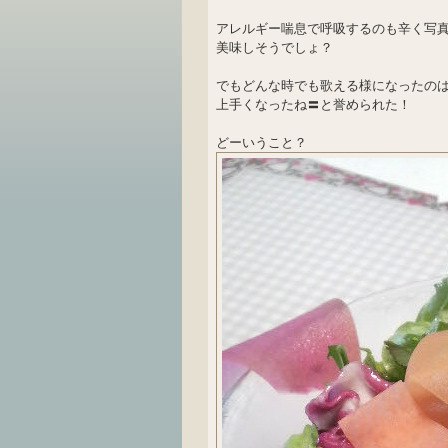
アレルギー喘息で呼吸するのも辛く写
美味しそうでしょ？
でもどんな時でも歌える様になったのは
上手くなったね〓と誉められた！
どーいうこと？