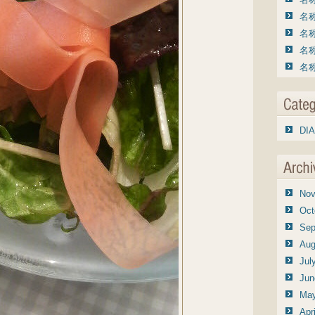
名称
名称
名称
名称
DIA
Nov
Oct
Sep
Aug
Jul
Jun
May
Apr