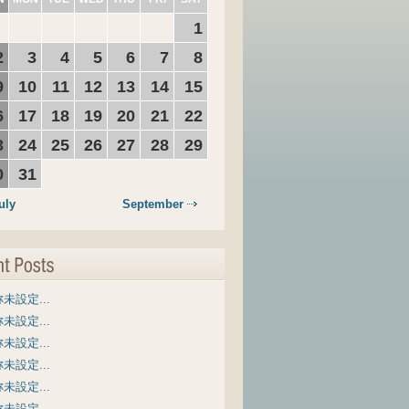
1
2
3
4
5
6
7
8
9
10
11
12
13
14
15
6
17
18
19
20
21
22
3
24
25
26
27
28
29
0
31
uly
September
未設定...
未設定...
未設定...
未設定...
未設定...
未設定...