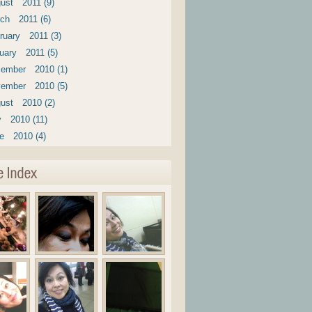
ust 2011 (9)
ch 2011 (6)
ruary 2011 (3)
uary 2011 (5)
ember 2010 (1)
ember 2010 (5)
ust 2010 (2)
y 2010 (11)
e 2010 (4)