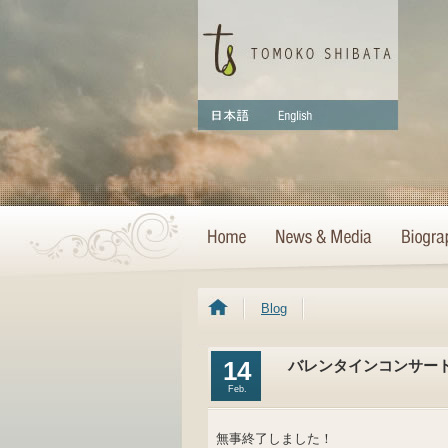
Blog
14
バレンタインコンサー
Feb.
無事終了しました！