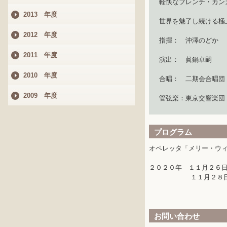
軽快なフレンチ・カン
2013 年度
世界を魅了し続ける極
2012 年度
指揮： 沖澤のどか
2011 年度
演出： 眞鍋卓
2010 年度
合唱： 二期会合唱
2009 年度
管弦楽：東京交響楽団
プログラム
オペレッタ「メリー・ウ
２０２０年 １１月２６
１１月２８日（土）
お問い合わせ