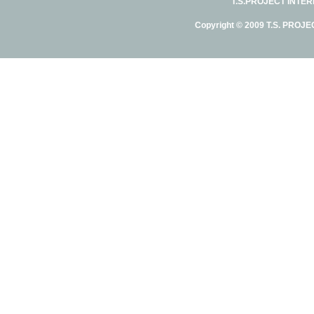
T.S.PROJECT INTE
Copyright © 2009 T.S. PROJE