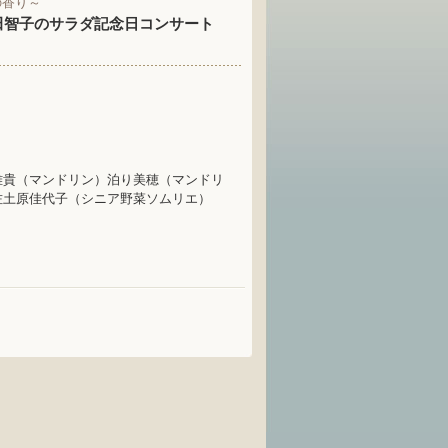
の香り～
田智子のサラダ記念日コンサート
雅貴（マンドリン）泊り美穂（マンドリ
佐土原佳代子（シニア野菜ソムリエ）