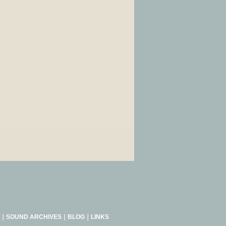
｜
SOUND ARCHIVES
｜
BLOG
｜
LINKS