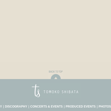
Y
｜
DISCOGRAPHY
｜
CONCERTS & EVENTS
｜
PRODUCED EVENTS
｜
PHOTOS