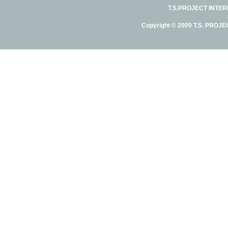
T.S.PROJECT INTE
Copyright © 2009 T.S. PROJE