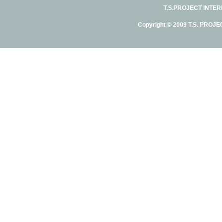
T.S.PROJECT INTE
Copyright © 2009 T.S. PROJE