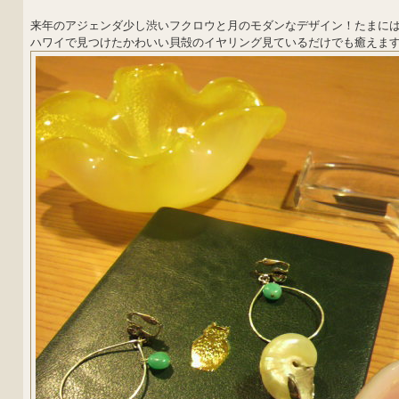
来年のアジェンダ少し渋いフクロウと月のモダンなデザイン！たまに
ハワイで見つけたかわいい貝殻のイヤリング見ているだけでも癒えます(*^-