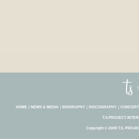
HOME
｜
NEWS & MEDIA
｜
BIOGRAPHY
｜
DISCOGRAPHY
｜
CONCERT
T.S.PROJECT INTE
Copyright © 2009 T.S. PROJE