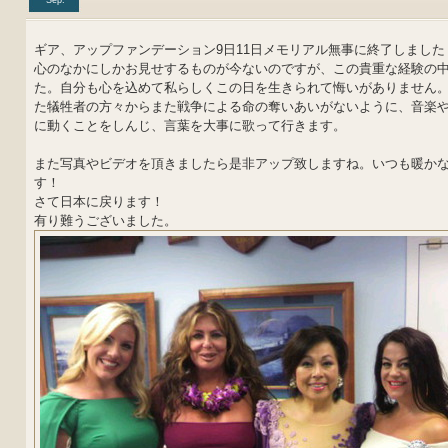
Sep.
ギア、アップファンデーション9日11日メモリアル無事に終了しました
心のなかにしかお見せするものが今ないのですが、この貴重な経験の
た。自分も心を込めて私らしくこの日を生きられて悔いがありません
た犠牲者の方々からまた戦争による命の奪いあいがないように、音楽
に動くことをしんじ、言葉を大事に歌って行きます。
また写真やビデオを頂きましたら是非アップ致しますね。いつも暖か
す！
さて日本に戻ります！
有り難うございました。