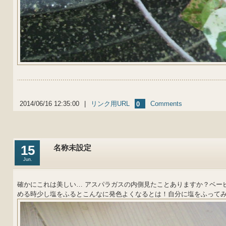
2014/06/16 12:35:00
|
リンク用URL
Comments
0
15
名称未設定
Jun.
確かにこれは美しい… アスパラガスの内側見たことありますか？ベー
める時少し塩をふるとこんなに発色よくなるとは！自分に塩をふってみよ