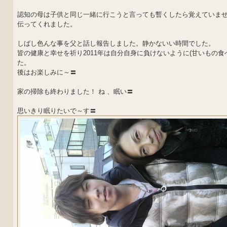
認知の母は子供と同じ一緒に行こうと言っても暫くしたら覚えていま
伝ってくれました。
しばし色んな事を父と話し報告しました。静かないい時間でした。
皆の健康と幸せを祈り2011年は自分自身に負けないように(甘いもの食
た。
後はお楽しみに～〓
家の掃除も終わりました！ ね 、眠い〓
思いきり眠りたいで～す〓