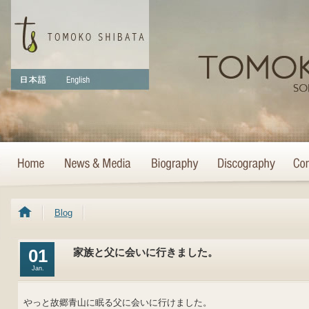
Blog
01
家族と父に会いに行きました。
Jan.
やっと故郷青山に眠る父に会いに行けました。