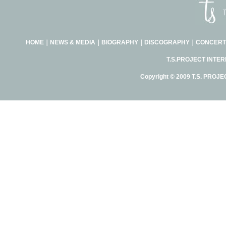
HOME
｜
NEWS & MEDIA
｜
BIOGRAPHY
｜
DISCOGRAPHY
｜
CONCERT
T.S.PROJECT INTE
Copyright © 2009 T.S. PROJE