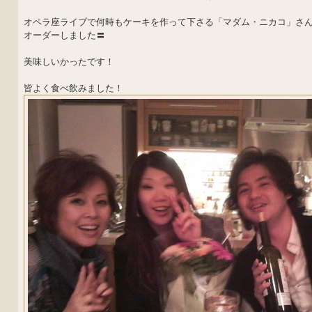
オペラ座ライブで何時もケーキを作って下さる「マダム・ニカコ」さ
オーダーしました〓
美味しいかったです！
皆よく食べ飲みました！