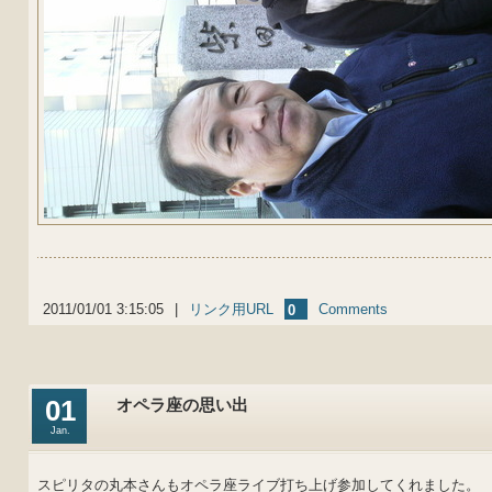
2011/01/01 3:15:05
|
リンク用URL
Comments
0
01
オペラ座の思い出
Jan.
スピリタの丸本さんもオペラ座ライブ打ち上げ参加してくれました。