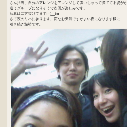
さん担当、自分のアレンジをアレンジして弾いちゃって慌ててる姿がかわい
違うグルーブになりそうで次回が楽しみです。
写真は二方抜けてますm(__)m
さて夜のリハに参ります。変なお天気ですがよい夜になります様に…
引き続き黙祷です。