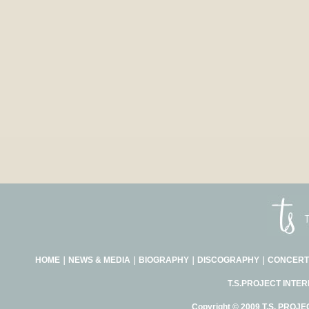
HOME
｜
NEWS & MEDIA
｜
BIOGRAPHY
｜
DISCOGRAPHY
｜
CONCERT
T.S.PROJECT INTE
Copyright © 2009 T.S. PROJE