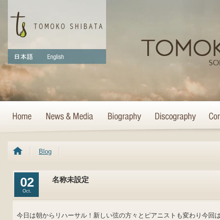
Blog
02
名称未設定
Oct.
今日は朝からリハーサル！新しい弦の方々とピアニストも変わり今回