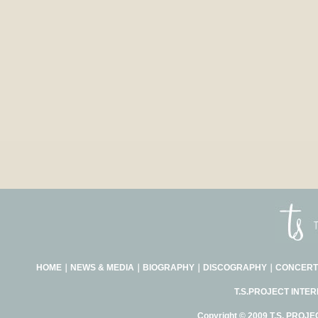
HOME
｜
NEWS & MEDIA
｜
BIOGRAPHY
｜
DISCOGRAPHY
｜
CONCERT
T.S.PROJECT INTE
Copyright © 2009 T.S. PROJE