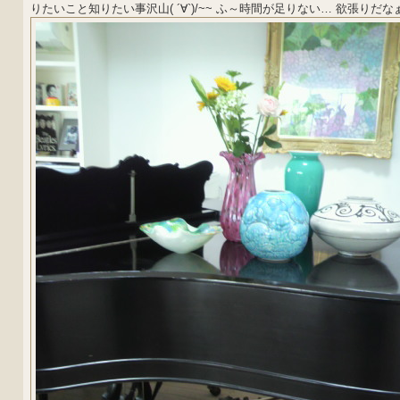
りたいこと知りたい事沢山( ´∀`)/~~ ふ～時間が足りない… 欲張りだな