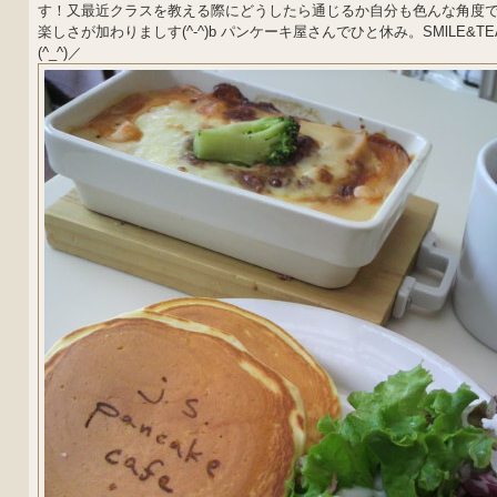
す！又最近クラスを教える際にどうしたら通じるか自分も色んな角度
楽しさが加わりましす(^-^)b パンケーキ屋さんでひと休み。SMlLE&
(^_^)／