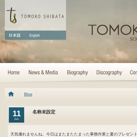
Blog
11
名称未設定
Jun.
天気優れませんね。今日はまたまたたまった事務作業と夏のプレゼン