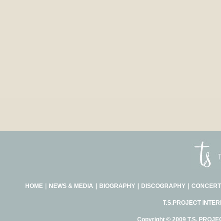
HOME
｜
NEWS & MEDIA
｜
BIOGRAPHY
｜
DISCOGRAPHY
｜
CONCERT
T.S.PROJECT INTE
Copyright © 2009 T.S. PROJE