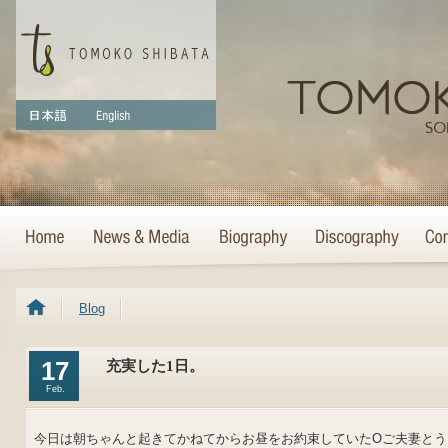
Blog
17
充実した1日。
Feb.
今日は朝ちゃんと起きてかねてからお昼をお約束していたOご夫妻とう