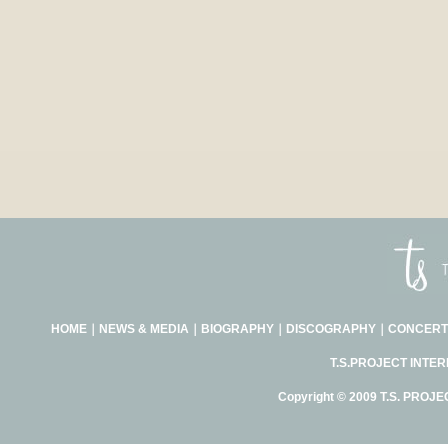
HOME
｜
NEWS & MEDIA
｜
BIOGRAPHY
｜
DISCOGRAPHY
｜
CONCERT
T.S.PROJECT INTE
Copyright © 2009 T.S. PROJE