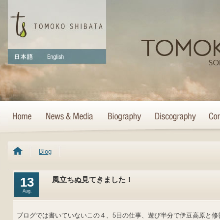
Blog
13
風立ちぬ見てきました！
Aug.
ブログでは書いていないこの４、5日の仕事、遊び半分で伊豆高原と修