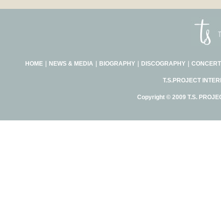
HOME
｜
NEWS & MEDIA
｜
BIOGRAPHY
｜
DISCOGRAPHY
｜
CONCERT
T.S.PROJECT INTE
Copyright © 2009 T.S. PROJE