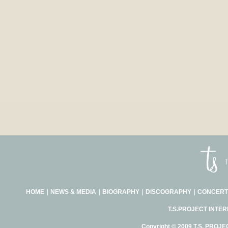
HOME
｜
NEWS & MEDIA
｜
BIOGRAPHY
｜
DISCOGRAPHY
｜
CONCERT
T.S.PROJECT INTE
Copyright © 2009 T.S. PROJE