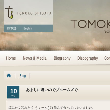
Blog
10
あまりに暑いのでブルームズで
Aug.
涼みたく和みたく うぇーん(涙) 飲んで食べてしまいました。