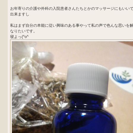
お年寄りの介護や外科の入院患者さんたちとかのマッサージにもいい
出来ますし
私はまず自分の本能に従い興味のある事やって私の声で色んな思いを
なりたいです。
寝よっ(^o^ゞ